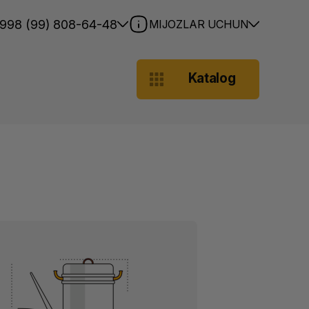
998 (99) 808-64-48
MIJOZLAR UCHUN
Katalog